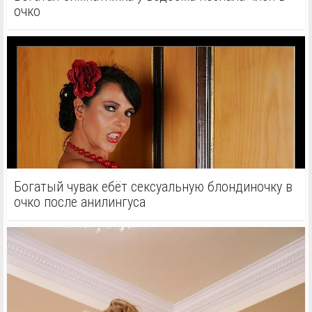
очко
Богатый чувак ебёт сексуальную блондиночку в
очко после анилингуса