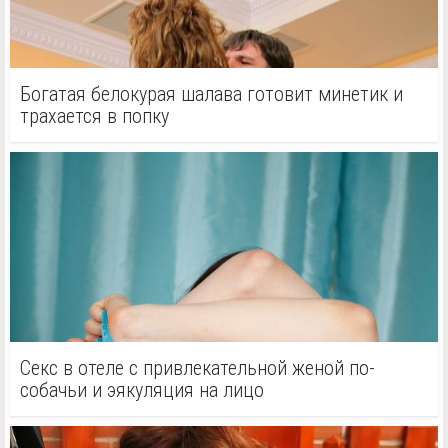
Богатая белокурая шалава готовит минетик и
трахается в попку
Секс в отеле с привлекательной женой по-
собачьи и эякуляция на лицо