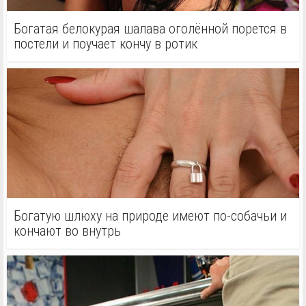
Богатая белокурая шалава оголённой порется в
постели и поучает кончу в ротик
Богатую шлюху на природе имеют по-собачьи и
кончают во внутрь