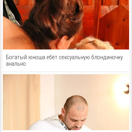
Богатый юноша ебёт сексуальную блондиночку
анально