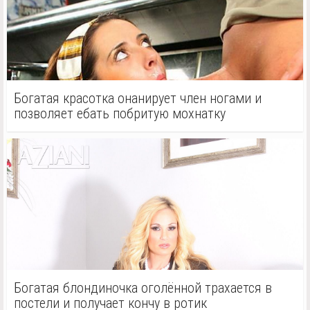
Богатая красотка онанирует член ногами и
позволяет ебать побритую мохнатку
Богатая блондиночка оголённой трахается в
постели и получает кончу в ротик