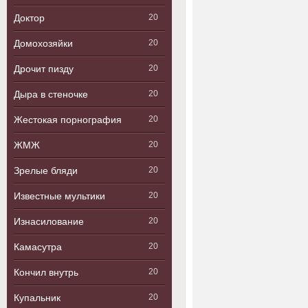
Доктор
20
Домохозяйки
20
Дрочит пизду
20
Дыра в стеночке
20
Жестокая порнография
20
ЖМЖ
20
Зрелые бляди
20
Известные мультики
20
Изнасилование
20
Камасутра
20
Кончил внутрь
20
Купальник
20