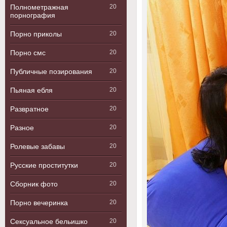
Полнометражная
20
порнография
Порно приколы
20
Порно смс
20
Публичные позирования
20
Пьяная ебля
20
Развратное
20
Разное
20
Ролевые забавы
20
Русские проститутки
20
Сборник фото
20
Порно вечеринка
20
Сексуальное бельишко
20