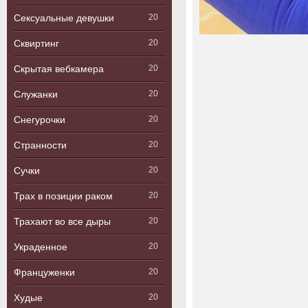
Сексуальные девушки
20
Сквиртинг
20
Скрытая вебкамера
20
Служанки
20
Снегурочки
20
Странности
20
Сучки
20
Трах в позиции раком
20
Трахают во все дыры
20
Украденное
20
Француженки
20
Худые
20