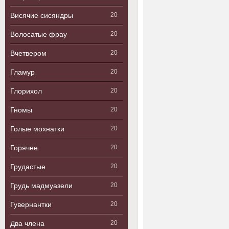
Висячие сисяндры
20
Волосатые фрау
20
Вчетвером
20
Гламур
20
Глорихол
20
Гномы
20
Голые мохнатки
20
Горячее
20
Грудастые
20
Грудь мадмуазели
20
Гувернантки
20
Два члена
20