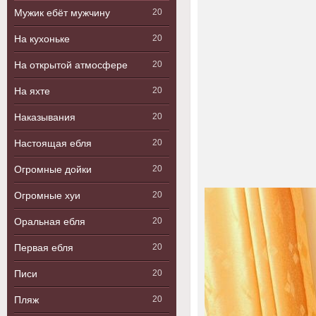
Мужик ебёт мужчину
20
На кухоньке
20
На открытой атмосфере
20
На яхте
20
Наказывания
20
Настоящая ебля
20
Огромные дойки
20
Огромные хуи
20
Оральная ебля
20
Первая ебля
20
Писи
20
Пляж
20