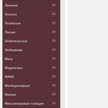
Латинки
20
Лосины
20
Лохматые
20
Лысые
20
Любительское
20
Любовники
20
Мать
20
Медсёстры
20
МЖМ
20
Милиционерши
20
Милые
20
Миссионерская позиция
20