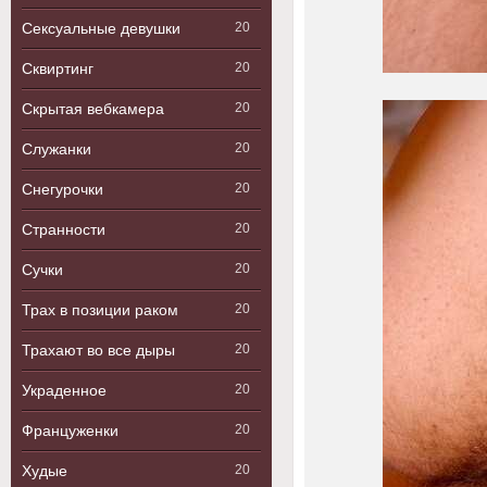
Сексуальные девушки
20
Сквиртинг
20
Скрытая вебкамера
20
Служанки
20
Снегурочки
20
Странности
20
Сучки
20
Трах в позиции раком
20
Трахают во все дыры
20
Украденное
20
Француженки
20
Худые
20