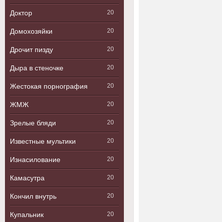
Доктор
20
Домохозяйки
20
Дрочит пизду
20
Дыра в стеночке
20
Жестокая порнография
20
ЖМЖ
20
Зрелые бляди
20
Известные мультики
20
Изнасилование
20
Камасутра
20
Кончил внутрь
20
Купальник
20