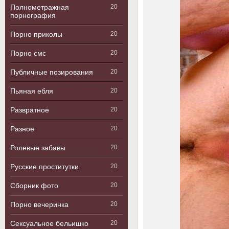
Полнометражная
20
порнография
Порно приколы
20
Порно смс
20
Публичные позирования
20
Пьяная ебля
20
Развратное
20
Разное
20
Ролевые забавы
20
Русские проститутки
20
Сборник фото
20
Порно вечеринка
20
Сексуальное бельишко
20