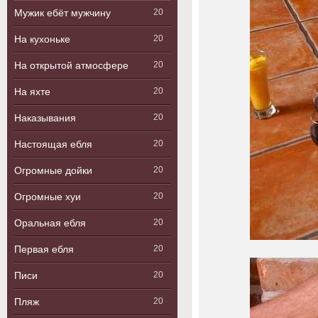
Мужик ебёт мужчину
20
На кухоньке
20
На открытой атмосфере
20
На яхте
20
Наказывания
20
Настоящая ебля
20
Огромные дойки
20
Огромные хуи
20
Оральная ебля
20
Первая ебля
20
Писи
20
Пляж
20