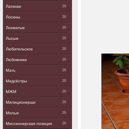
Латинки
20
Лосины
20
Лохматые
20
Лысые
20
Любительское
20
Любовники
20
Мать
20
Медсёстры
20
МЖМ
20
Милиционерши
20
Милые
20
Миссионерская позиция
20