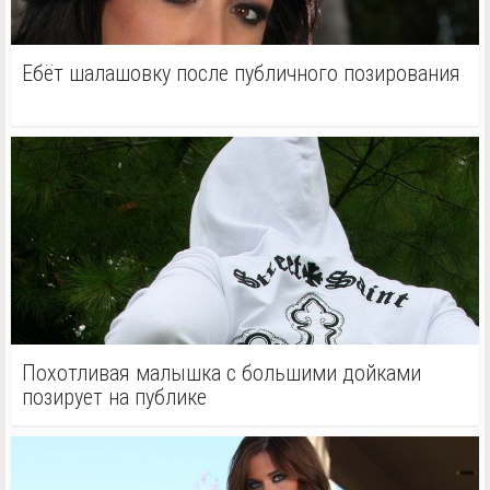
Ебёт шалашовку после публичного позирования
Похотливая малышка с большими дойками
позирует на публике