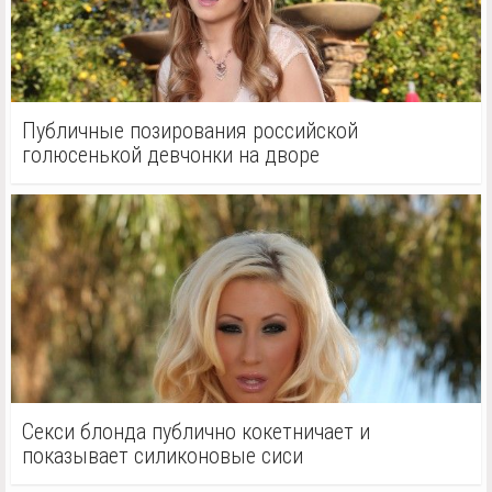
Публичные позирования российской
голюсенькой девчонки на дворе
Секси блонда публично кокетничает и
показывает силиконовые сиси