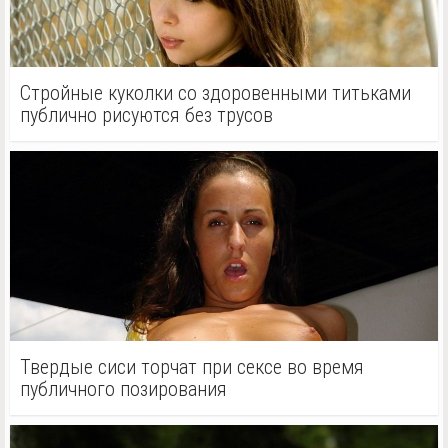
Стройные куколки со здоровенными титьками
публично рисуются без трусов
Твердые сиси торчат при сексе во время
публичного позирования