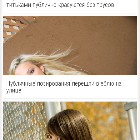
титьками публично красуются без трусов
Публичные позирования перешли в еблю на
улице