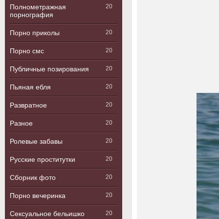
Полнометражная
20
порнография
Порно приколы
20
Порно смс
20
Публичные позирования
20
Пьяная ебля
20
Развратное
20
Разное
20
Ролевые забавы
20
Русские проститутки
20
Сборник фото
20
Порно вечеринка
20
Сексуальное бельишко
20