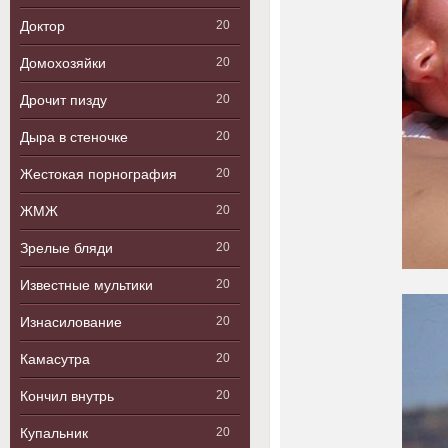
Доктор
20
Домохозяйки
20
Дрочит пизду
20
Дыра в стеночке
20
Жестокая порнография
20
ЖМЖ
20
Зрелые бляди
20
Известные мультики
20
Изнасилование
20
Камасутра
20
Кончил внутрь
20
Купальник
20