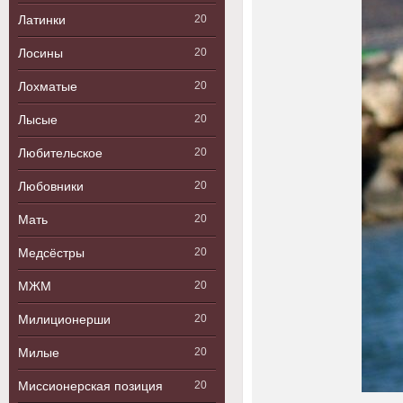
Латинки
20
Лосины
20
Лохматые
20
Лысые
20
Любительское
20
Любовники
20
Мать
20
Медсёстры
20
МЖМ
20
Милиционерши
20
Милые
20
Миссионерская позиция
20