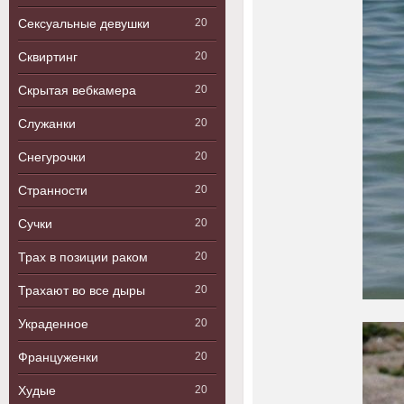
Сексуальные девушки
20
Сквиртинг
20
Скрытая вебкамера
20
Служанки
20
Снегурочки
20
Странности
20
Сучки
20
Трах в позиции раком
20
Трахают во все дыры
20
Украденное
20
Француженки
20
Худые
20