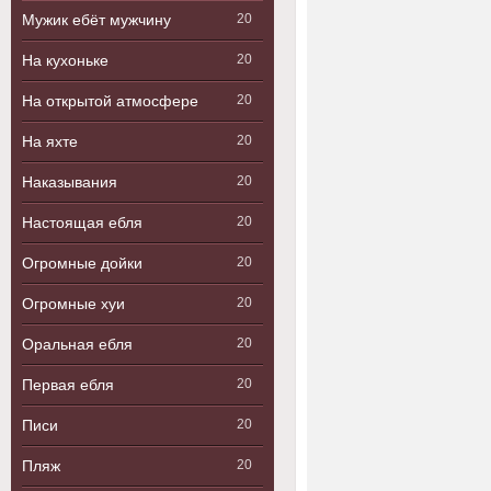
Мужик ебёт мужчину
20
На кухоньке
20
На открытой атмосфере
20
На яхте
20
Наказывания
20
Настоящая ебля
20
Огромные дойки
20
Огромные хуи
20
Оральная ебля
20
Первая ебля
20
Писи
20
Пляж
20